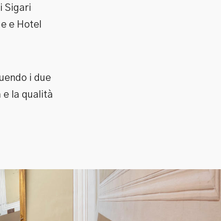
i Sigari
de e Hotel
guendo i due
 e la qualità