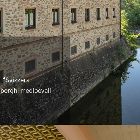
a “Svizzera
, borghi medioevali