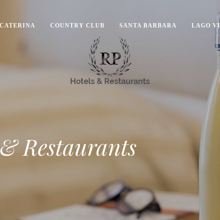
 CATERINA
COUNTRY CLUB
SANTA BARBARA
LAGO V
 & Restaurants