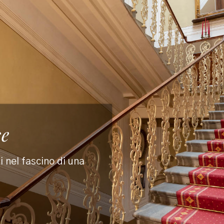
se
i nel fascino di una