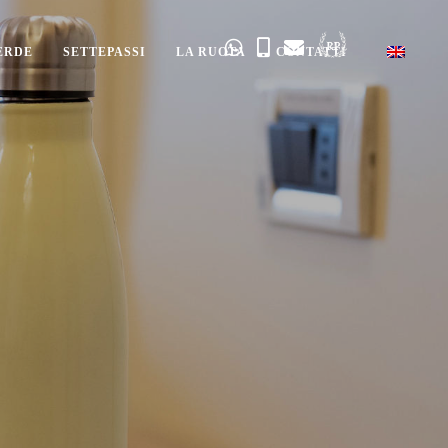
ERDE
SETTEPASSI
LA RUOTA
CONTATTI