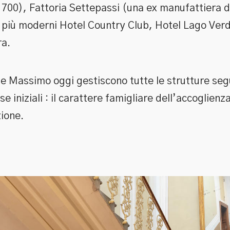
1700), Fattoria Settepassi (una ex manufattiera d
i più moderni Hotel Country Club, Hotel Lago Ver
ra.
a e Massimo oggi gestiscono tutte le strutture se
se iniziali : il carattere famigliare dell’accoglienza
zione.