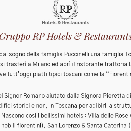
Gruppo RP Hotels & Restaurant
dal sogno della famiglia Puccinelli una famiglia T
 si trasferì a Milano ed aprì il ristorante trattoria
ve tutt’oggi piatti tipici toscani come la “Fiorenti
del Signor Romano aiutato dalla Signora Pieretta di
ifici storici e non, in Toscana per adibirli a strutt
 Nascono così i bellissimi hotels : Villa delle Rose 
nobili fiorentini), San Lorenzo & Santa Caterina 