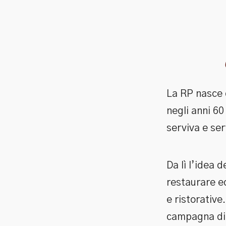
La RP nasce 
negli anni 60
serviva e ser
Da lì l’idea 
restaurare ed
e ristorative.
campagna di 