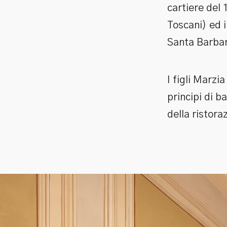
cartiere del 
Toscani) ed 
Santa Barba
I figli Marzi
principi di ba
della ristora