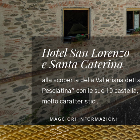
Hotel San Lorenzo
e Santa Caterina
alla scoperta della Valleriana dett
Pesciatina” con le sue 10 castella
molto caratteristici.
MAGGIORI INFORMAZIONI