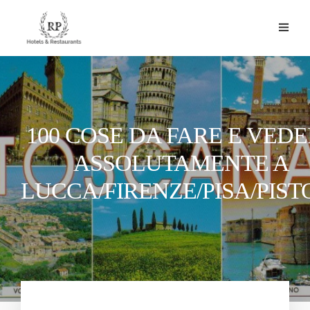
100 COSE DA FARE E VED
ASSOLUTAMENTE A
LUCCA/FIRENZE/PISA/PIST