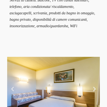
Servizi in camera:
Balcone, TV con canali satellitari,
telefono, aria condizionata/ riscaldamento,
asciugacapelli, scrivania, prodotti da bagno in omaggio,
bagno privato, disponibilità di camere comunicanti,
insonorizzazione, armadio/guardaroba, WiFi