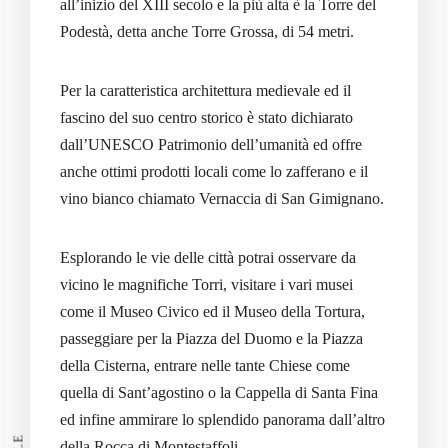
all’inizio del XIII secolo e la più alta è la Torre del
Podestà, detta anche Torre Grossa, di 54 metri.
Per la caratteristica architettura medievale ed il
fascino del suo centro storico è stato dichiarato
dall’UNESCO Patrimonio dell’umanità ed offre
anche ottimi prodotti locali come lo zafferano e il
vino bianco chiamato Vernaccia di San Gimignano.
Esplorando le vie delle città potrai osservare da
vicino le magnifiche Torri, visitare i vari musei
come il Museo Civico ed il Museo della Tortura,
passeggiare per la Piazza del Duomo e la Piazza
della Cisterna, entrare nelle tante Chiese come
quella di Sant’agostino o la Cappella di Santa Fina
ed infine ammirare lo splendido panorama dall’altro
della Rocca di Montestaffoli.