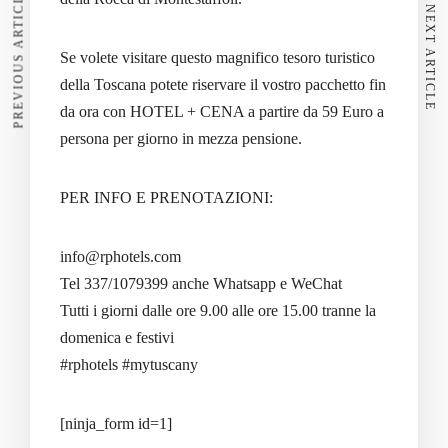
PREVIOUS ARTICLE
NEXT ARTICLE
Se volete visitare questo magnifico tesoro turistico
della Toscana potete riservare il vostro pacchetto fin
da ora con HOTEL + CENA a partire da 59 Euro a
persona per giorno in mezza pensione.
PER INFO E PRENOTAZIONI:
info@rphotels.com
Tel 337/1079399 anche Whatsapp e WeChat
Tutti i giorni dalle ore 9.00 alle ore 15.00 tranne la
domenica e festivi
#rphotels #mytuscany
[ninja_form id=1]