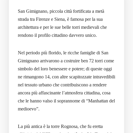
San Gimignano, piccola città fortificata a metà
strada tra Firenze e Siena, è famosa per la sua
architettura e per le sue belle torri medievali che
rendono il profilo cittadino davvero unico.
Nel periodo più florido, le ricche famiglie di San
Gimignano arrivarono a costruire ben 72 torri come
simbolo del loro benessere e potere; di queste oggi
ne rimangono 14, con altre scapitozzate intravedibili
nel tessuto urbano che contribuiscono a rendere
ancora più affascinante l’atmosfera cittadina, cosa
che le hanno valso il soprannome di “Manhattan del
medioevo”.
La più antica è la torre Rognosa, che fu eretta