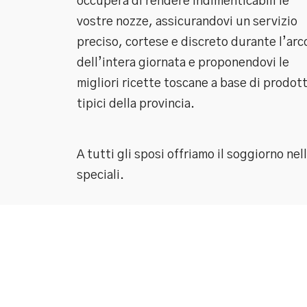
occuperà di rendere indimenticabili le
vostre nozze, assicurandovi un servizio
preciso, cortese e discreto durante l’arc
dell’intera giornata e proponendovi le
migliori ricette toscane a base di prodott
tipici della provincia.
A tutti gli sposi offriamo il soggiorno ne
speciali.