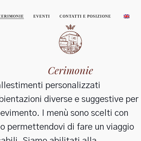
CERIMONIE
EVENTI
CONTATTI E POSIZIONE
Cerimonie
allestimenti personalizzati
ientazioni diverse e suggestive per
evimento. I menù sono scelti con
to permettendovi di fare un viaggio