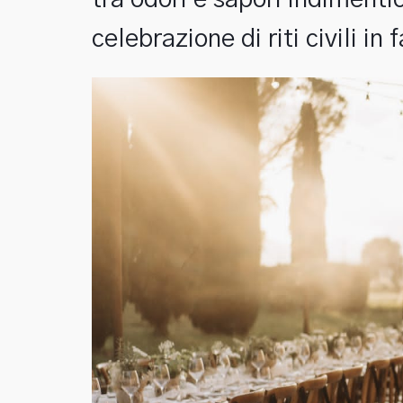
tra odori e sapori indimentic
celebrazione di riti civili in 