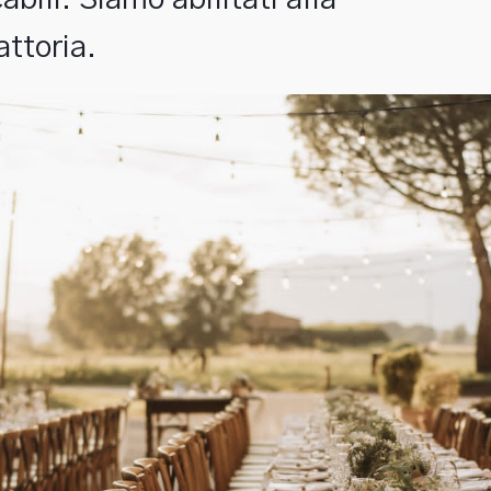
abili. Siamo abilitati alla
fattoria.