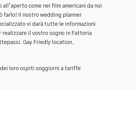
o all’aperto come nei film americani da noi
ò farlo! Il nostro wedding planner
cializzato vi darà tutte le informazioni
 realizzare il vostro sogno in Fattoria
ttepassi. Gay Friedly location.
ei loro ospiti soggiorni a tariffe