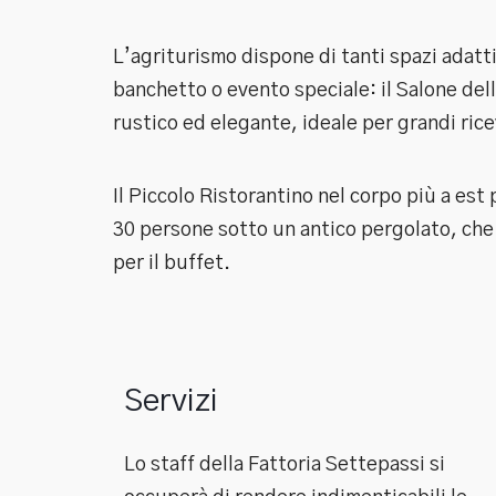
L’agriturismo dispone di tanti spazi adatti
banchetto o evento speciale: il Salone del
rustico ed elegante, ideale per grandi ric
Il Piccolo Ristorantino nel corpo più a est
30 persone sotto un antico pergolato, che 
per il buffet.
Servizi
Lo staff della Fattoria Settepassi si