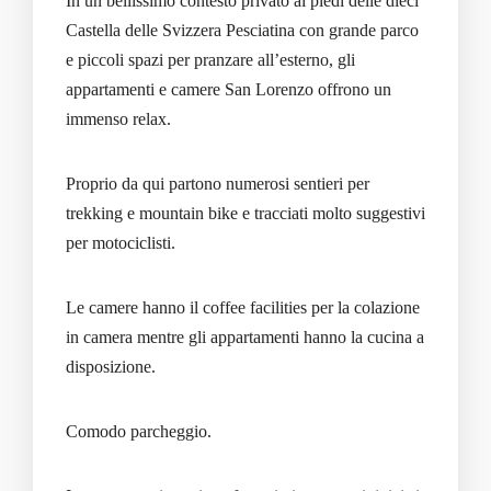
In un bellissimo contesto privato ai piedi delle dieci
Castella delle Svizzera Pesciatina con grande parco
e piccoli spazi per pranzare all’esterno, gli
appartamenti e camere San Lorenzo offrono un
immenso relax.
Proprio da qui partono numerosi sentieri per
trekking e mountain bike e tracciati molto suggestivi
per motociclisti.
Le camere hanno il coffee facilities per la colazione
in camera mentre gli appartamenti hanno la cucina a
disposizione.
Comodo parcheggio.