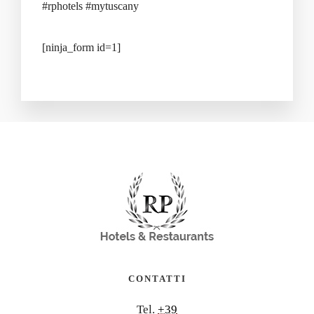
#rphotels #mytuscany
[ninja_form id=1]
CONTATTI
Tel.
+39